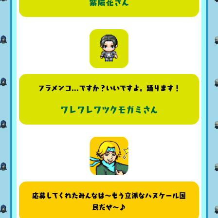
紫陽花さん
フラメンコ...ですか？いいですよ。踊ります！
ワレワレワツクモガミさん
応募してくれたみんなは〜もう立派なハヌケール国
民だぜ〜♪