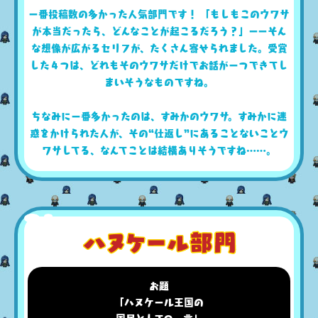
一番投稿数の多かった人気部門です！ 「もしもこのウワサ
が本当だったら、どんなことが起こるだろう？」ーーそん
な想像が広がるセリフが、たくさん寄せられました。受賞
した４つは、どれもそのウワサだけでお話が一つできてし
まいそうなものですね。
ちなみに一番多かったのは、すみかのウワサ。すみかに迷
惑をかけられた人が、その“仕返し”にあることないことウ
ワサしてる、なんてことは結構ありそうですね……。
お題
「ハヌケール王国の