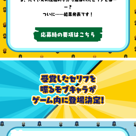
ー？
ついに……結果発表です！
応募時の要項はこちら