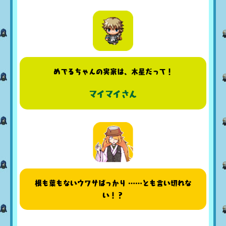
めでるちゃんの実家は、木星だって！
マイマイさん
根も葉もないウワサばっかり ……とも言い切れな
い！？