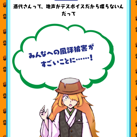
憑代さんって、地声がデスボイスだから喋らないん
だって