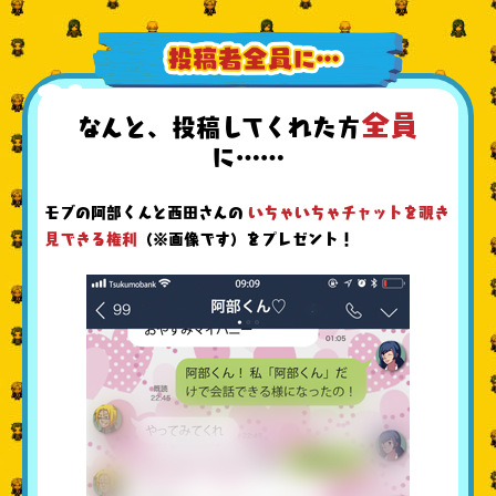
全員
なんと、投稿してくれた方
に……
モブの阿部くんと西田さんの
いちゃいちゃチャットを覗き
見できる権利
（※画像です）をプレゼント！