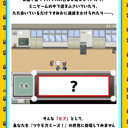
ミニゲームの中で道をふさいでいたり、
ただ歩いているだけですみかに迷惑をかけられたり……。
そんな
「モブ」
として、
あなたも『ツクモガミーズ！』の世界に登場してみません