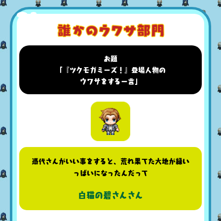
お題
「『ツクモガミーズ！』登場人物の
ウワサをする一言」
憑代さんがいい事をすると、荒れ果てた大地が緑い
っぱいになったんだって
白猫の碧さんさん