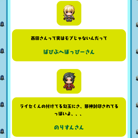
西田さんって実はモブじゃないんだって
ぱぴぷへぽっぴーさん
ライセくんの付けてる勾玉にさ、邪神封印されてる
っぽいよ、、、
のりすんさん