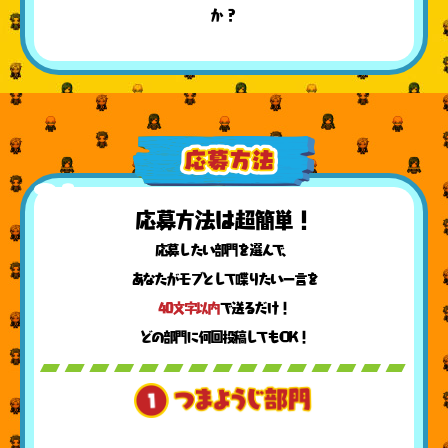
か？
応募方法は超簡単！
応募したい部門を選んで、
あなたがモブとして喋りたい一言を
40文字以内
で送るだけ！
どの部門に何回投稿してもOK！