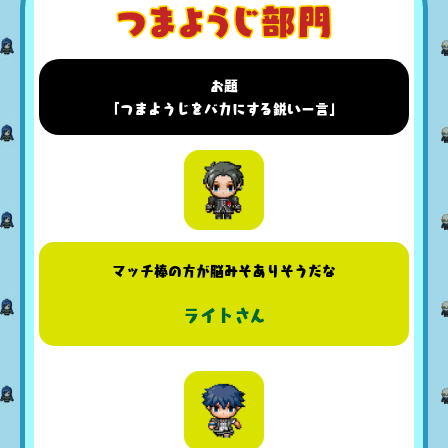
お題
「つまようじをバカにする鋭い一言」
マッチ棒の方が脳みそありそうだな
ライトさん