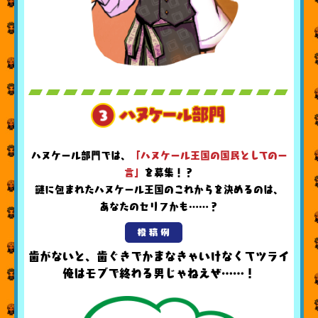
ハヌケール部門では、
「ハヌケール王国の国民としての一
言」
を募集！？
謎に包まれたハヌケール王国のこれからを決めるのは、
あなたのセリフかも……？
歯がないと、歯ぐきでかまなきゃいけなくてツライ
俺はモブで終わる男じゃねえぜ……！