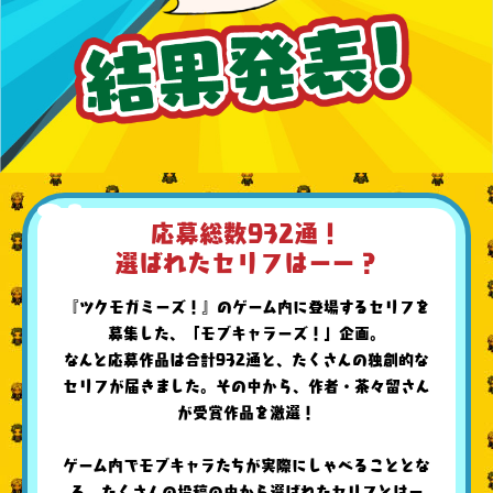
応募総数932通！
選ばれたセリフはーー？
『ツクモガミーズ！』のゲーム内に登場するセリフを
募集した、「モブキャラーズ！」企画。
なんと応募作品は合計932通と、たくさんの独創的な
セリフが届きました。その中から、作者・茶々留さん
が受賞作品を激選！
ゲーム内でモブキャラたちが実際にしゃべることとな
る、たくさんの投稿の中から選ばれたセリフとはー