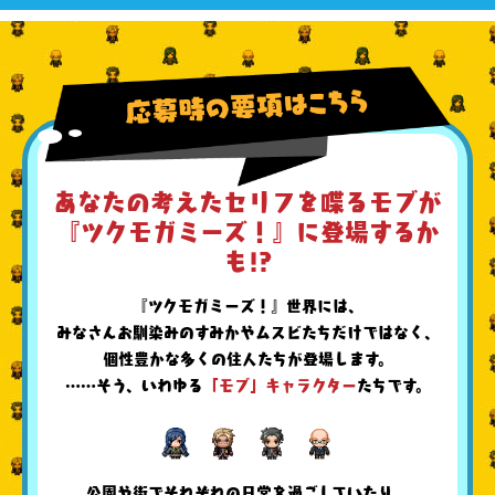
あなたの考えたセリフを喋るモブが
『ツクモガミーズ！』に登場するか
も!?
『ツクモガミーズ！』世界には、
みなさんお馴染みのすみかやムスビたちだけではなく、
個性豊かな多くの住人たちが登場します。
……そう、いわゆる
「モブ」キャラクター
たちです。
公園や街でそれぞれの日常を過ごしていたり、