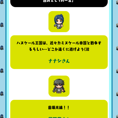
国民としての一言」
ハヌケール王国は、近々カミヌケール帝国と戦争す
るらしい…どこか遠くに逃げよう(泣
ナナシさん
歯壊光線！！