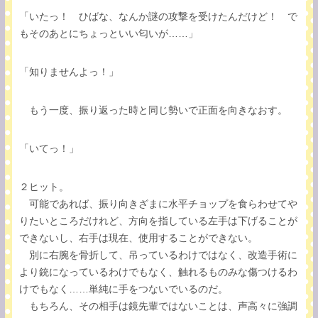
「いたっ！ ひばな、なんか謎の攻撃を受けたんだけど！ で
もそのあとにちょっといい匂いが……」
「知りませんよっ！」
もう一度、振り返った時と同じ勢いで正面を向きなおす。
「いてっ！」
２ヒット。
可能であれば、振り向きざまに水平チョップを食らわせてや
りたいところだけれど、方向を指している左手は下げることが
できないし、右手は現在、使用することができない。
別に右腕を骨折して、吊っているわけではなく、改造手術に
より銃になっているわけでもなく、触れるものみな傷つけるわ
けでもなく……単純に手をつないでいるのだ。
もちろん、その相手は鏡先輩ではないことは、声高々に強調