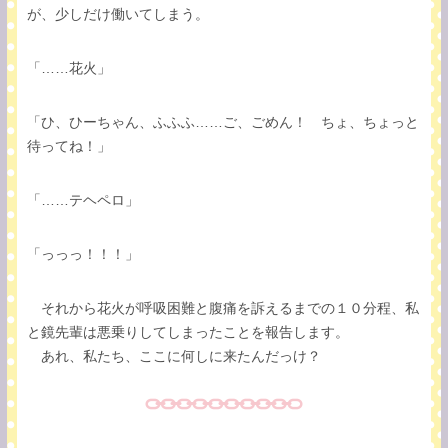
が、少しだけ働いてしまう。
「……花火」
「ひ、ひーちゃん、ふふふ……ご、ごめん！ ちょ、ちょっと
待ってね！」
「……テヘペロ」
「っっっ！！！」
それから花火が呼吸困難と腹痛を訴えるまでの１０分程、私
と鏡先輩は悪乗りしてしまったことを報告します。
あれ、私たち、ここに何しに来たんだっけ？