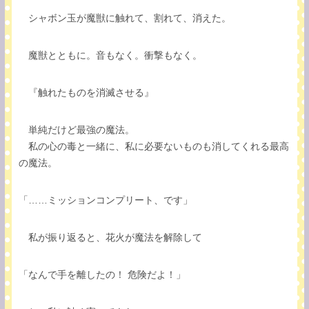
シャボン玉が魔獣に触れて、割れて、消えた。
魔獣とともに。音もなく。衝撃もなく。
『触れたものを消滅させる』
単純だけど最強の魔法。
私の心の毒と一緒に、私に必要ないものも消してくれる最高
の魔法。
「……ミッションコンプリート、です」
私が振り返ると、花火が魔法を解除して
「なんで手を離したの！ 危険だよ！」