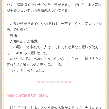
やく、諸事情で済ませていた、姿が見えない理由と、私と花火
が手をつないでいる理由の説明ができる。
お互い姿が見えていない理由は、一言でいうと、花火の『魔
法』の影響だ。
魔法。
人知を超えた能力。
この場にいる私たち３人は、それぞれが異なる魔法が使え
る、いわゆる、魔法使いだ。
いや、今回はこの場に少女しかいないことだし、魔法少女と
言った方が食いつきが良い気がする。
もっとも、私たちには
Magic Attack Children.
略して『まぢちる』という正式名称があるので、今後は男女