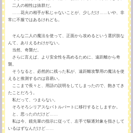
二人の相性は抜群だ。
……花火の相手が私じゃないことが、少しだけ……いや、非
常に不服ではあるけれども。
そんな二人の魔法を使って、正面から攻めるという選択肢な
んて、ありえるわけがない。
当然、奇襲だ。
さらに言えば、より安全性を高めるために、遠距離から奇
襲。
そうなると、必然的に残った私が、遠距離攻撃用の魔法を使
えると推測するのは容易い。
ここまで長々と、用語の説明をしてしまったので、飽きてき
たことだろう。
私だって、つまらない。
そろそろシリアスなバトルパートに移行するとしますか。
と、思ったのだけど……
私は今、鏡先輩の指示に従って、左手で駆逐対象を指さして
いるはずなんだけど……