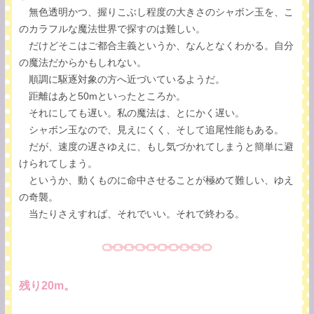
無色透明かつ、握りこぶし程度の大きさのシャボン玉を、こ
のカラフルな魔法世界で探すのは難しい。
だけどそこはご都合主義というか、なんとなくわかる。自分
の魔法だからかもしれない。
順調に駆逐対象の方へ近づいているようだ。
距離はあと50mといったところか。
それにしても遅い。私の魔法は、とにかく遅い。
シャボン玉なので、見えにくく、そして追尾性能もある。
だが、速度の遅さゆえに、もし気づかれてしまうと簡単に避
けられてしまう。
というか、動くものに命中させることが極めて難しい、ゆえ
の奇襲。
当たりさえすれば、それでいい。それで終わる。
残り20m。