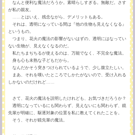
なんと便利な魔法だろうか。素晴らしすぎる。無敵だ。さす
が私の親友。
……とはいえ、残念ながら、デメリットもある。
それは、透明になっている間は『他の生物も見えなくなる』
というもの。
つまり、花火の魔法の影響がないはずの、透明にはなってい
ない生物が、見えなくなるのだ。
私たちまぢちるが使えるのは、万能でなく、不完全な魔法。
身も心も未熟な子どもだから。
なんだかそう突きつけられているようで、少し腹立たしい。
まあ、それを嘆いたところでしかたがないので、受け入れる
しかないのだけれど……
さて、花火の魔法を説明したけれども、お気づきだろうか？
透明になっているにも関わらず、見えないにも関わらず、鏡
先輩が明確に、駆逐対象の位置を私に教えてくれたことを。
そう、それが鏡先輩の魔法。