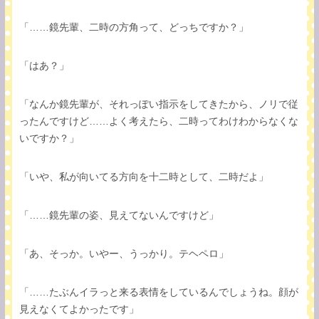
「……鏡先輩、二時の方角って、どっちですか？」
「はあ？」
「なんか鏡先輩が、それっぽい指示をしてきたから、ノリで従
ったんですけど……よく考えたら、二時ってわけわからなくな
いですか？」
「いや、私が向いてる方向を十二時として、二時だよ」
「……鏡先輩の姿、見えてないんですけど」
「あ、そっか。いやー、うっかり。テヘペロ」
「……たぶんイラっと来る表情をしているんでしょうね。顔が
見えなくてよかったです」