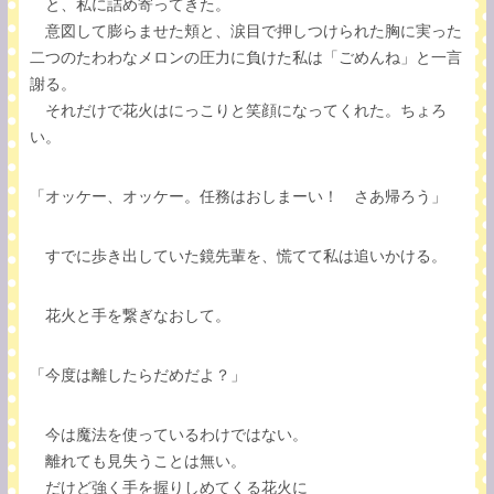
と、私に詰め寄ってきた。
意図して膨らませた頬と、涙目で押しつけられた胸に実った
二つのたわわなメロンの圧力に負けた私は「ごめんね」と一言
謝る。
それだけで花火はにっこりと笑顔になってくれた。ちょろ
い。
「オッケー、オッケー。任務はおしまーい！ さあ帰ろう」
すでに歩き出していた鏡先輩を、慌てて私は追いかける。
花火と手を繋ぎなおして。
「今度は離したらだめだよ？」
今は魔法を使っているわけではない。
離れても見失うことは無い。
だけど強く手を握りしめてくる花火に