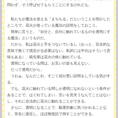
問わず、そう呼ばせてもらうことにするけれども。
私たちが魔法を使える『まぢちる』だということを明かした
ところで、花火が使っている魔法の説明をしておこう。
簡単に言うと、『自分と、自分に触れているものを透明にす
る魔法』というものだ。
だから、私は花火と手をつないでいるし（おっと、百合的な
意味で無くて残念がる必要はない。私的には半分はそういう意
味もある）、鏡先輩は花火の体に触れている。
透明になっている間は、お互いの姿も見えない。
だって透明だから。
うわぁ、なんだこれ、すごく頭が悪い説明をしている気がす
る。
でも、花火に触れている間しか透明になれないという条件が
あることで、はぐれてしまい、互いを見失うなんてことはない
し、それに合法的に花火に触れることができる。
さらに、透明になることで、駆逐対象に気づかれることな
く、安全に接近し、ほぼ無抵抗で倒すことができる。