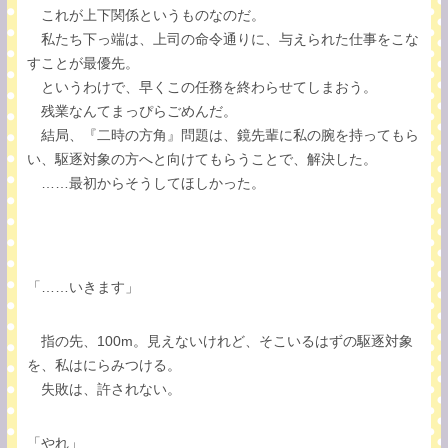
これが上下関係というものなのだ。
私たち下っ端は、上司の命令通りに、与えられた仕事をこな
すことが最優先。
というわけで、早くこの任務を終わらせてしまおう。
残業なんてまっぴらごめんだ。
結局、『二時の方角』問題は、鏡先輩に私の腕を持ってもら
い、駆逐対象の方へと向けてもらうことで、解決した。
……最初からそうしてほしかった。
「……いきます」
指の先、100m。見えないけれど、そこいるはずの駆逐対象
を、私はにらみつける。
失敗は、許されない。
「やれ」