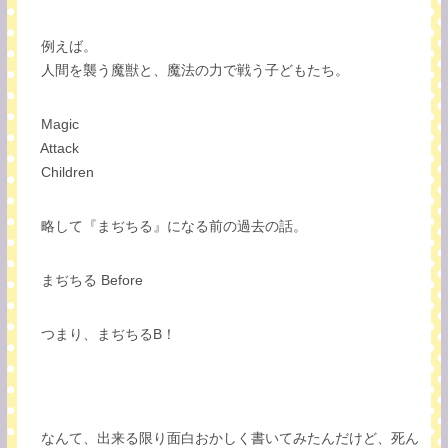
例えば。
人間を襲う魔獣と、魔法の力で戦う子どもたち。
Magic
Attack
Children
略して『まぢちる』になる前の過去の話。
まぢちる Before
つまり、まぢちるB！
なんて、出来る限り面白おかしく書いてみたんだけど、死ん