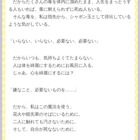
だからたくさんの毒を体内に溜めたまま、人生をまっとうす
る人もいれば、毒に耐えられずに死ぬ人もいる。
そんな毒を、私は指先から、シャボン玉として排出している
ような気がしている。
「いらない、いらない、必要ない、必要ない」
だからいつも、気持ちよくてたまらない。
人は体を綺麗にするためにお風呂に入る。
じゃあ、心を綺麗にするには？
「嫌なこと、必要ないものを……」
だから、私はこの魔法を使う。
花火や鏡先輩のそばにいるために。
二人に触れても汚さないために。
そして、自分が死なないために。