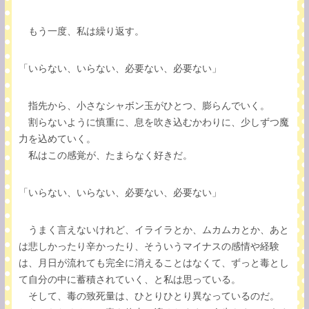
もう一度、私は繰り返す。
「いらない、いらない、必要ない、必要ない」
指先から、小さなシャボン玉がひとつ、膨らんでいく。
割らないように慎重に、息を吹き込むかわりに、少しずつ魔
力を込めていく。
私はこの感覚が、たまらなく好きだ。
「いらない、いらない、必要ない、必要ない」
うまく言えないけれど、イライラとか、ムカムカとか、あと
は悲しかったり辛かったり、そういうマイナスの感情や経験
は、月日が流れても完全に消えることはなくて、ずっと毒とし
て自分の中に蓄積されていく、と私は思っている。
そして、毒の致死量は、ひとりひとり異なっているのだ。