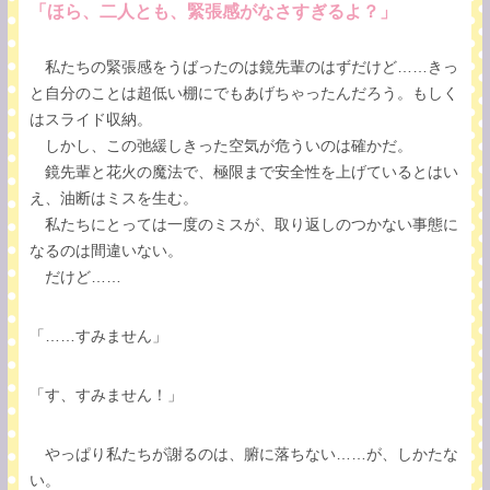
「ほら、二人とも、緊張感がなさすぎるよ？」
私たちの緊張感をうばったのは鏡先輩のはずだけど……きっ
と自分のことは超低い棚にでもあげちゃったんだろう。もしく
はスライド収納。
しかし、この弛緩しきった空気が危ういのは確かだ。
鏡先輩と花火の魔法で、極限まで安全性を上げているとはい
え、油断はミスを生む。
私たちにとっては一度のミスが、取り返しのつかない事態に
なるのは間違いない。
だけど……
「……すみません」
「す、すみません！」
やっぱり私たちが謝るのは、腑に落ちない……が、しかたな
い。