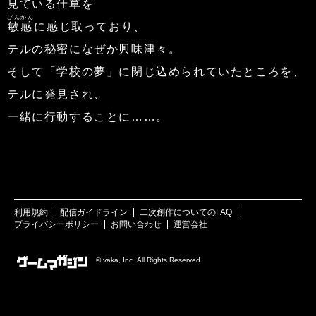
見ている
仕草
を
びんかん
敏感
に感じ取っており、
テルの秘密になぜか興味津々。
そして「学校の夢」に閉じ込められていたところを、
テルに発見され、
一緒に行動することに……。
利用規約
配信ガイドライン
二次創作についてのFAQ
プライバシーポリシー
お問い合わせ
運営会社
© vaka, Inc. All Rights Reserved