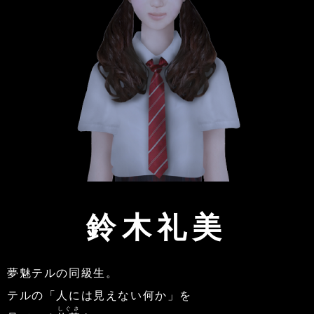
鈴木礼美
夢魅テルの同級生。
テルの「人には見えない何か」を
しぐさ