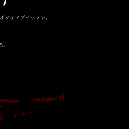
ーポジティブイケメン。
る。